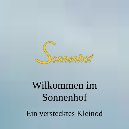
Wilkommen im
Son
nenhof
Ein verstecktes Kleinod